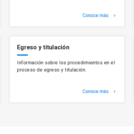
Conoce más
keyboard_arrow_right
Egreso y titulación
Información sobre los procedimientos en el
proceso de egreso y titulación.
Conoce más
keyboard_arrow_right