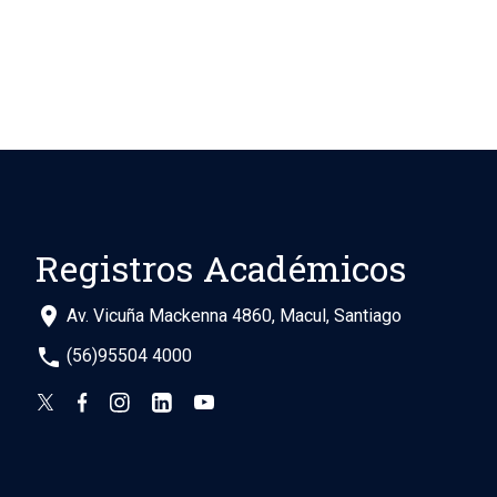
Registros Académicos
place
Av. Vicuña Mackenna 4860, Macul, Santiago
phone
(56)95504 4000