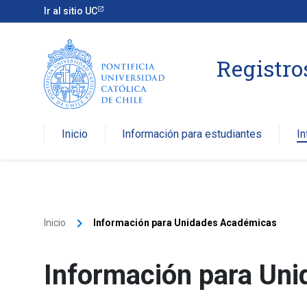
Ir al sitio UC
Registr
Inicio
Información para estudiantes
I
keyboard_arrow_right
Inicio
Información para Unidades Académicas
Información para Un