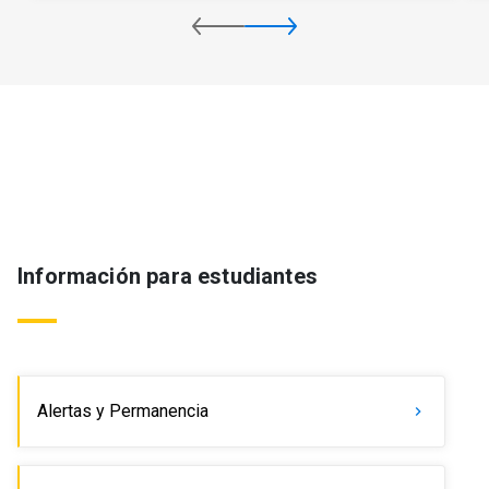
Información para estudiantes
Alertas y Permanencia
keyboard_arrow_right