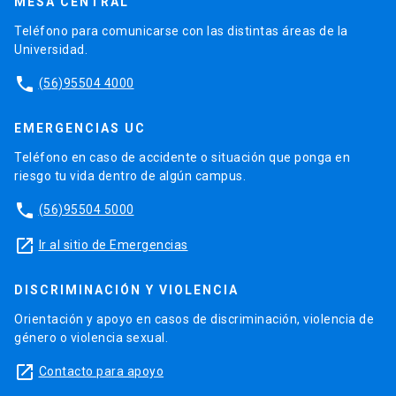
MESA CENTRAL
Teléfono para comunicarse con las distintas áreas de la
Universidad.
phone
(56)95504 4000
EMERGENCIAS UC
Teléfono en caso de accidente o situación que ponga en
riesgo tu vida dentro de algún campus.
phone
(56)95504 5000
launch
Ir al sitio de Emergencias
DISCRIMINACIÓN Y VIOLENCIA
Orientación y apoyo en casos de discriminación, violencia de
género o violencia sexual.
launch
Contacto para apoyo