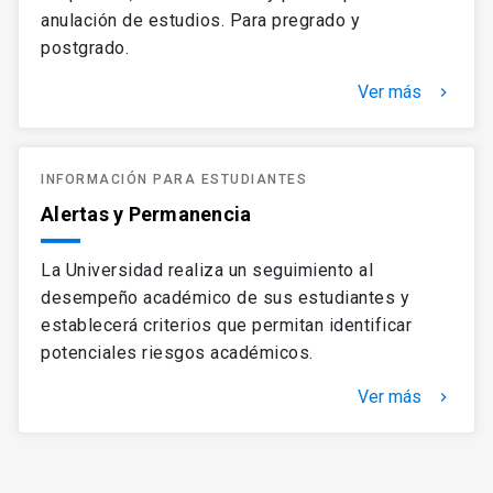
anulación de estudios. Para pregrado y
postgrado.
Ver más
keyboard_arrow_right
INFORMACIÓN PARA ESTUDIANTES
Alertas y Permanencia
La Universidad realiza un seguimiento al
desempeño académico de sus estudiantes y
establecerá criterios que permitan identificar
potenciales riesgos académicos.
Ver más
keyboard_arrow_right