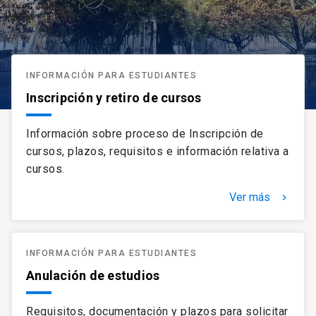
INFORMACIÓN PARA ESTUDIANTES
Inscripción y retiro de cursos
Información sobre proceso de Inscripción de
cursos, plazos, requisitos e información relativa a
cursos.
Ver más
keyboard_arrow_right
INFORMACIÓN PARA ESTUDIANTES
Anulación de estudios
Requisitos, documentación y plazos para solicitar