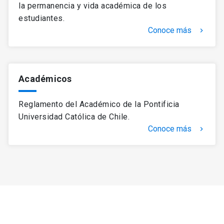
la permanencia y vida académica de los
estudiantes.
Conoce más
keyboard_arrow_right
Académicos
Reglamento del Académico de la Pontificia
Universidad Católica de Chile.
Conoce más
keyboard_arrow_right