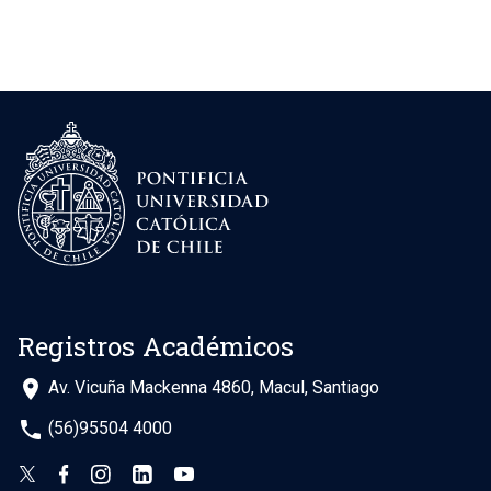
Registros Académicos
place
Av. Vicuña Mackenna 4860, Macul, Santiago
phone
(56)95504 4000