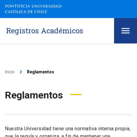
Registros Académicos
keyboard_arrow_right
Inicio
Reglamentos
Reglamentos
Nuestra Universidad tiene una normativa interna propia,
que la regula y organiza, a fin de mantener una