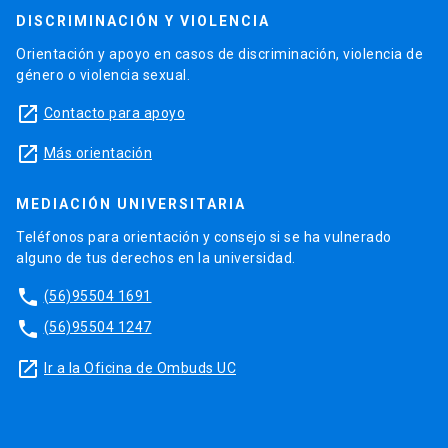
DISCRIMINACIÓN Y VIOLENCIA
Orientación y apoyo en casos de discriminación, violencia de
género o violencia sexual.
launch
Contacto para apoyo
launch
Más orientación
MEDIACIÓN UNIVERSITARIA
Teléfonos para orientación y consejo si se ha vulnerado
alguno de tus derechos en la universidad.
phone
(56)95504 1691
phone
(56)95504 1247
launch
Ir a la Oficina de Ombuds UC