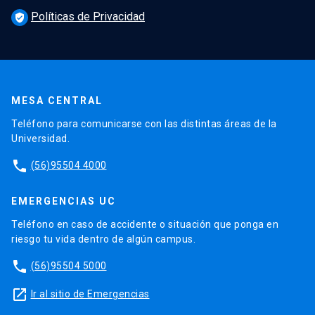
Políticas de Privacidad
verified_user
MESA CENTRAL
Teléfono para comunicarse con las distintas áreas de la
Universidad.
phone
(56)95504 4000
EMERGENCIAS UC
Teléfono en caso de accidente o situación que ponga en
riesgo tu vida dentro de algún campus.
phone
(56)95504 5000
launch
Ir al sitio de Emergencias