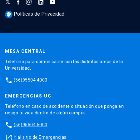
Políticas de Privacidad
verified_user
MESA CENTRAL
Teléfono para comunicarse con las distintas áreas de la
Universidad.
phone
(56)95504 4000
EMERGENCIAS UC
Teléfono en caso de accidente o situación que ponga en
riesgo tu vida dentro de algún campus.
phone
(56)95504 5000
launch
Ir al sitio de Emergencias