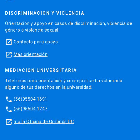
DISCRIMINACIÓN Y VIOLENCIA
Orientación y apoyo en casos de discriminación, violencia de
género o violencia sexual.
launch
Contacto para apoyo
launch
Más orientación
MEDIACIÓN UNIVERSITARIA
Teléfonos para orientación y consejo si se ha vulnerado
alguno de tus derechos en la universidad.
phone
(56)95504 1691
phone
(56)95504 1247
launch
Ir a la Oficina de Ombuds UC