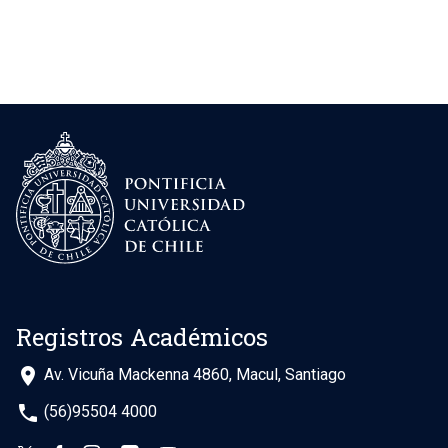
Registros Académicos
place
Av. Vicuña Mackenna 4860, Macul, Santiago
phone
(56)95504 4000