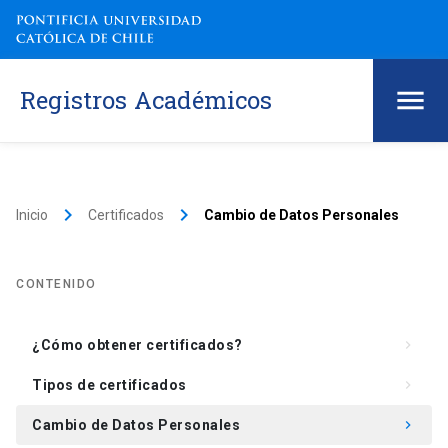
Registros Académicos
keyboard_arrow_right
keyboard_arrow_right
Inicio
Certificados
Cambio de Datos Personales
CONTENIDO
¿Cómo obtener certificados?
keyboard_arrow_right
Tipos de certificados
keyboard_arrow_right
Cambio de Datos Personales
keyboard_arrow_right