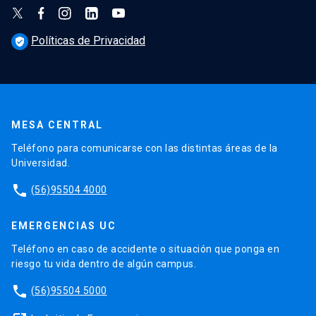
Políticas de Privacidad
verified_user
MESA CENTRAL
Teléfono para comunicarse con las distintas áreas de la
Universidad.
phone
(56)95504 4000
EMERGENCIAS UC
Teléfono en caso de accidente o situación que ponga en
riesgo tu vida dentro de algún campus.
phone
(56)95504 5000