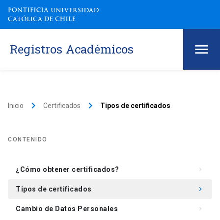
Registros Académicos
keyboard_arrow_right
keyboard_arrow_right
Inicio
Certificados
Tipos de certificados
CONTENIDO
¿Cómo obtener certificados?
keyboard_arrow_right
Tipos de certificados
keyboard_arrow_right
Cambio de Datos Personales
keyboard_arrow_right