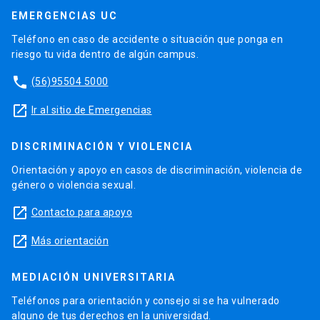
EMERGENCIAS UC
Teléfono en caso de accidente o situación que ponga en
riesgo tu vida dentro de algún campus.
phone
(56)95504 5000
launch
Ir al sitio de Emergencias
DISCRIMINACIÓN Y VIOLENCIA
Orientación y apoyo en casos de discriminación, violencia de
género o violencia sexual.
launch
Contacto para apoyo
launch
Más orientación
MEDIACIÓN UNIVERSITARIA
Teléfonos para orientación y consejo si se ha vulnerado
alguno de tus derechos en la universidad.