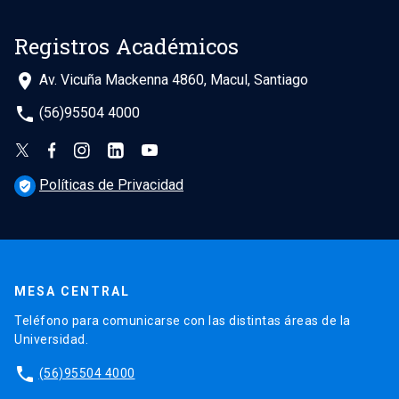
Registros Académicos
place
Av. Vicuña Mackenna 4860, Macul, Santiago
phone
(56)95504 4000
Políticas de Privacidad
verified_user
MESA CENTRAL
Teléfono para comunicarse con las distintas áreas de la
Universidad.
phone
(56)95504 4000