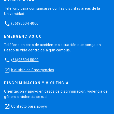
Teléfono para comunicarse con las distintas áreas de la
Universidad.
phone
(56)95504 4000
EMERGENCIAS UC
Teléfono en caso de accidente o situación que ponga en
riesgo tu vida dentro de algún campus.
phone
(56)95504 5000
launch
Ir al sitio de Emergencias
DISCRIMINACIÓN Y VIOLENCIA
Orientación y apoyo en casos de discriminación, violencia de
género o violencia sexual.
launch
Contacto para apoyo