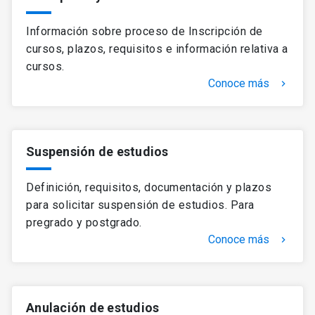
Información sobre proceso de Inscripción de
cursos, plazos, requisitos e información relativa a
cursos.
Conoce más
keyboard_arrow_right
Suspensión de estudios
Definición, requisitos, documentación y plazos
para solicitar suspensión de estudios. Para
pregrado y postgrado.
Conoce más
keyboard_arrow_right
Anulación de estudios