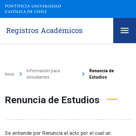
Registros Académicos
Información para
Renuncia de
keyboard_arrow_right
keyboard_arrow_right
Inicio
estudiantes
Estudios
Renuncia de Estudios
Se entiende por Renuncia el acto por el cual un