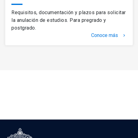
Requisitos, documentación y plazos para solicitar
la anulación de estudios. Para pregrado y
postgrado.
Conoce más
keyboard_arrow_right