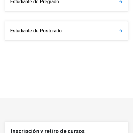
Estudiante de Pregrado
arrow_forward
Estudiante de Postgrado
arrow_forward
Inscripción y retiro de cursos