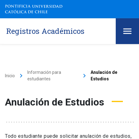
Registros Académicos
Información para
Anulación de
keyboard_arrow_right
keyboard_arrow_right
Inicio
estudiantes
Estudios
Anulación de Estudios
Todo estudiante puede solicitar anulación de estudios,