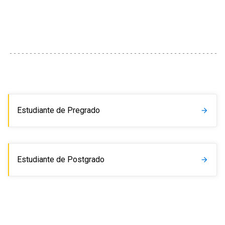
Estudiante de Pregrado
arrow_forward
Estudiante de Postgrado
arrow_forward