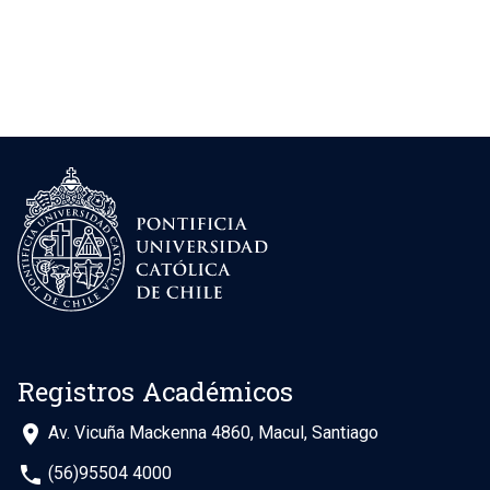
Registros Académicos
place
Av. Vicuña Mackenna 4860, Macul, Santiago
phone
(56)95504 4000