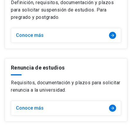
Definición, requisitos, documentación y plazos
para solicitar suspensión de estudios. Para
pregrado y postgrado.
Conoce más
arrow_forward
Renuncia de estudios
Requisitos, documentación y plazos para solicitar
renuncia a la universidad.
Conoce más
arrow_forward