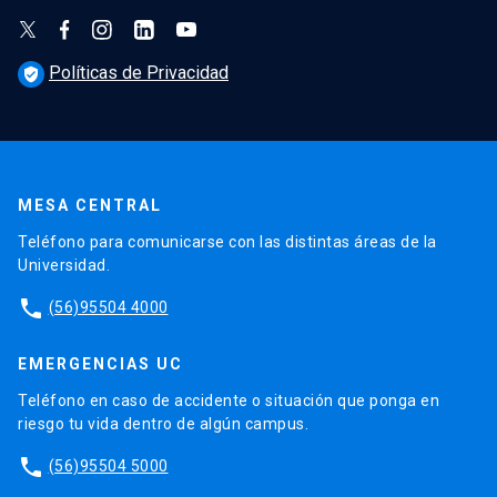
Políticas de Privacidad
verified_user
MESA CENTRAL
Teléfono para comunicarse con las distintas áreas de la
Universidad.
phone
(56)95504 4000
EMERGENCIAS UC
Teléfono en caso de accidente o situación que ponga en
riesgo tu vida dentro de algún campus.
phone
(56)95504 5000