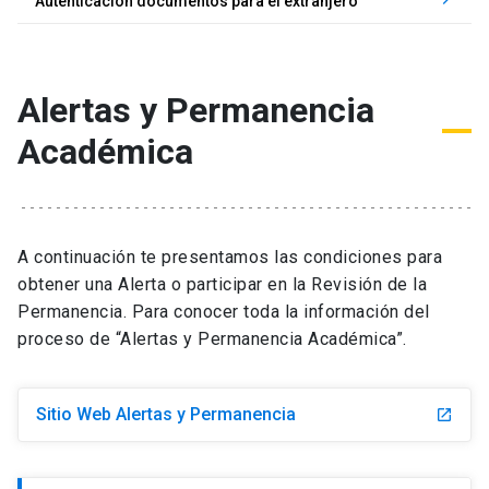
keyboard_arrow_right
Autenticación documentos para el extranjero
Alertas y Permanencia
Académica
A continuación te presentamos las condiciones para
obtener una Alerta o participar en la Revisión de la
Permanencia. Para conocer toda la información del
proceso de “Alertas y Permanencia Académica”.
Sitio Web Alertas y Permanencia
launch