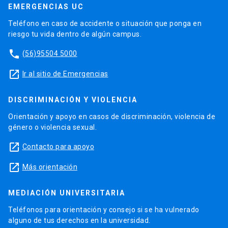
EMERGENCIAS UC
Teléfono en caso de accidente o situación que ponga en
riesgo tu vida dentro de algún campus.
phone
(56)95504 5000
launch
Ir al sitio de Emergencias
DISCRIMINACIÓN Y VIOLENCIA
Orientación y apoyo en casos de discriminación, violencia de
género o violencia sexual.
launch
Contacto para apoyo
launch
Más orientación
MEDIACIÓN UNIVERSITARIA
Teléfonos para orientación y consejo si se ha vulnerado
alguno de tus derechos en la universidad.