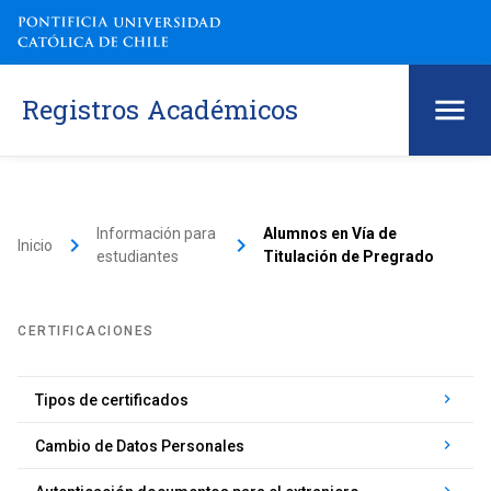
Registros Académicos
Información para
Alumnos en Vía de
keyboard_arrow_right
keyboard_arrow_right
Inicio
estudiantes
Titulación de Pregrado
CERTIFICACIONES
keyboard_arrow_right
Tipos de certificados
keyboard_arrow_right
Cambio de Datos Personales