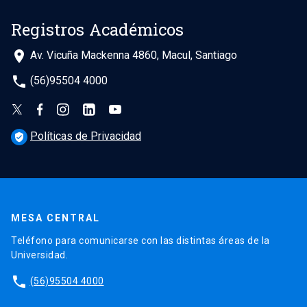
Registros Académicos
place
Av. Vicuña Mackenna 4860, Macul, Santiago
phone
(56)95504 4000
Políticas de Privacidad
verified_user
MESA CENTRAL
Teléfono para comunicarse con las distintas áreas de la
Universidad.
phone
(56)95504 4000