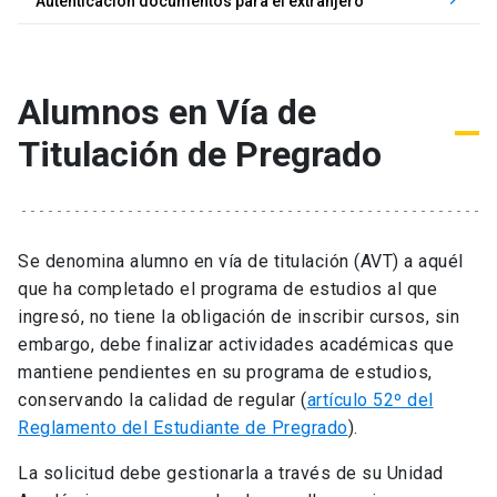
keyboard_arrow_right
Autenticación documentos para el extranjero
Alumnos en Vía de
Titulación de Pregrado
Se denomina alumno en vía de titulación (AVT) a aquél
que ha completado el programa de estudios al que
ingresó, no tiene la obligación de inscribir cursos, sin
embargo, debe finalizar actividades académicas que
mantiene pendientes en su programa de estudios,
conservando la calidad de regular (
artículo 52º del
Reglamento del Estudiante de Pregrado
).
La solicitud debe gestionarla a través de su Unidad