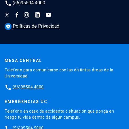
phone
(56)95504 4000
Políticas de Privacidad
verified_user
MESA CENTRAL
Teléfono para comunicarse con las distintas áreas de la
Universidad.
phone
(56)95504 4000
EMERGENCIAS UC
Teléfono en caso de accidente o situación que ponga en
riesgo tu vida dentro de algún campus.
phone
(56)95504 5000