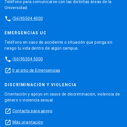
Teléfono para comunicarse con las distintas áreas de la
Universidad.
phone
(56)95504 4000
EMERGENCIAS UC
Teléfono en caso de accidente o situación que ponga en
riesgo tu vida dentro de algún campus.
phone
(56)95504 5000
launch
Ir al sitio de Emergencias
DISCRIMINACIÓN Y VIOLENCIA
Orientación y apoyo en casos de discriminación, violencia de
género o violencia sexual.
launch
Contacto para apoyo
launch
Más orientación