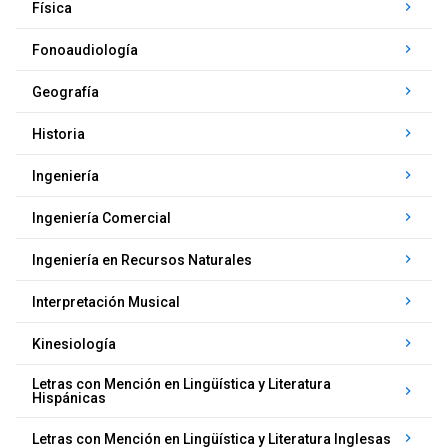
keyboard_arrow_right
Física
keyboard_arrow_right
Fonoaudiología
keyboard_arrow_right
Geografía
keyboard_arrow_right
Historia
keyboard_arrow_right
Ingeniería
keyboard_arrow_right
Ingeniería Comercial
keyboard_arrow_right
Ingeniería en Recursos Naturales
keyboard_arrow_right
Interpretación Musical
keyboard_arrow_right
Kinesiología
Letras con Mención en Lingüística y Literatura
keyboard_arrow_right
Hispánicas
keyboard_arrow_right
Letras con Mención en Lingüística y Literatura Inglesas