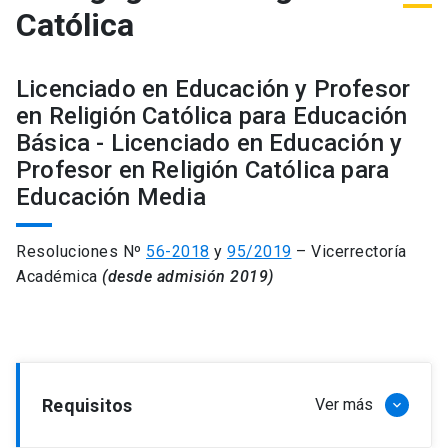
Católica
Licenciado en Educación y Profesor
en Religión Católica para Educación
Básica - Licenciado en Educación y
Profesor en Religión Católica para
Educación Media
Resoluciones Nº
56-2018
y
95/2019
– Vicerrectoría
Académica
(desde admisión 2019)
Requisitos
Ver más
keyboard_arrow_down