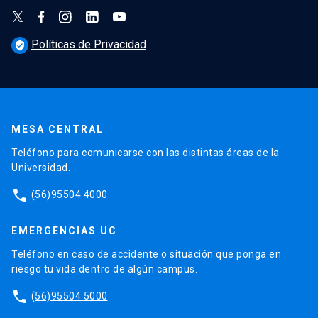
Políticas de Privacidad
verified_user
MESA CENTRAL
Teléfono para comunicarse con las distintas áreas de la
Universidad.
phone
(56)95504 4000
EMERGENCIAS UC
Teléfono en caso de accidente o situación que ponga en
riesgo tu vida dentro de algún campus.
phone
(56)95504 5000