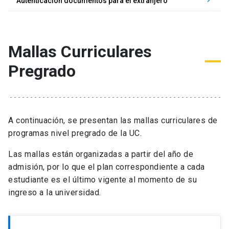
keyboard_arrow_right
Autenticación documentos para el extranjero
Mallas Curriculares
Pregrado
A continuación, se presentan las mallas curriculares de
programas nivel pregrado de la UC.
Las mallas están organizadas a partir del año de
admisión, por lo que el plan correspondiente a cada
estudiante es el último vigente al momento de su
ingreso a la universidad.